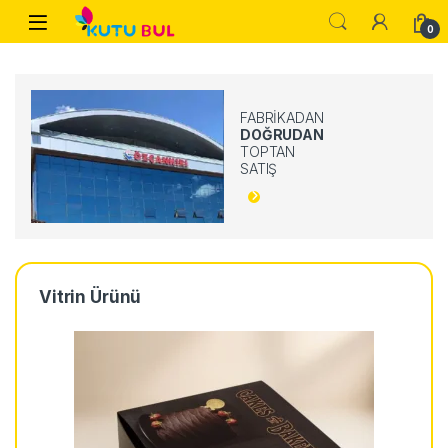
0
FABRIKADAN
DOĞRUDAN
TOPTAN
SATIŞ
Vitrin Ürünü