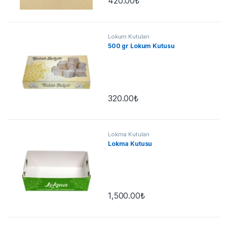
420.00
₺
Lokum Kutuları
500 gr Lokum Kutusu
320.00
₺
Lokma Kutuları
Lokma Kutusu
1,500.00
₺