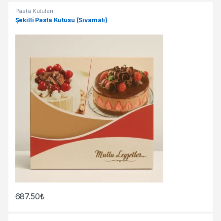
Pasta Kutuları
Şekilli Pasta Kutusu (Sıvamalı)
687.50
₺