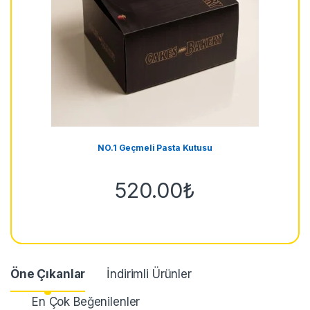
NO.1 Geçmeli Pasta Kutusu
520.00
₺
Öne Çıkanlar
İndirimli Ürünler
En Çok Beğenilenler