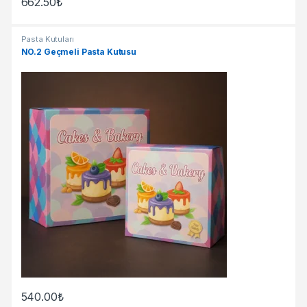
662.50
₺
Pasta Kutuları
NO.2 Geçmeli Pasta Kutusu
540.00
₺