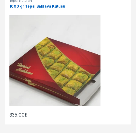
Tepsi Kutuları
1000 gr Tepsi Baklava Kutusu
335.00
₺