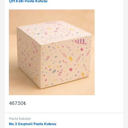
Çift Katlı Pasta Kutusu
467.50
₺
Pasta Kutuları
No.3 Geçmeli Pasta Kutusu