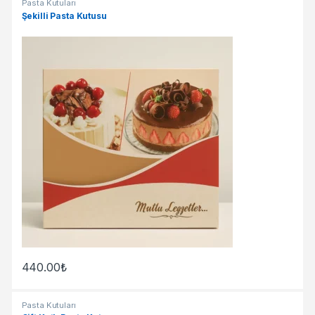
Pasta Kutuları
Şekilli Pasta Kutusu
440.00
₺
Pasta Kutuları