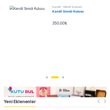
Kandil - Mevlit Kutuları
Kandil Simidi Kutusu
350.00
₺
Yeni Eklenenler