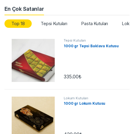
En Çok Satanlar
Top 18
Tepsi Kutuları
Pasta Kutuları
Lokum
Tepsi Kutuları
1000 gr Tepsi Baklava Kutusu
335.00
₺
Lokum Kutuları
1000 gr Lokum Kutusu