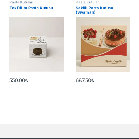
Pasta Kutuları
Pasta Kutuları
Tek Dilim Pasta Kutusu
Şekilli Pasta Kutusu
(Sıvamalı)
550.00
₺
687.50
₺